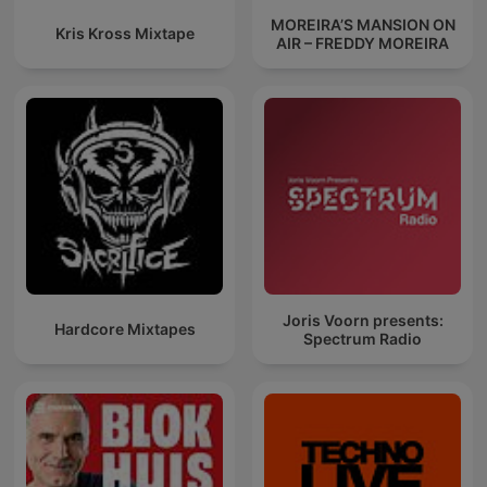
MOREIRA’S MANSION ON
Kris Kross Mixtape
AIR – FREDDY MOREIRA
Joris Voorn presents:
Hardcore Mixtapes
Spectrum Radio