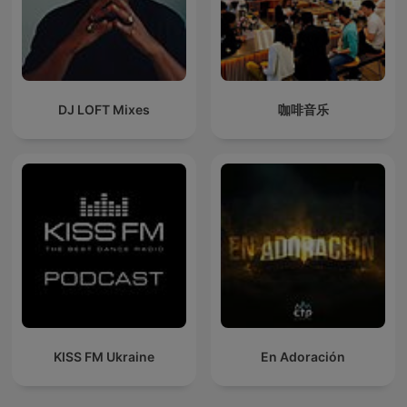
DJ LOFT Mixes
咖啡音乐
KISS FM Ukraine
En Adoración