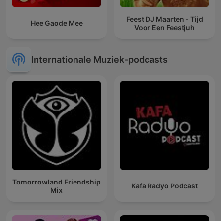
Feest DJ Maarten - Tijd
Hee Gaode Mee
Voor Een Feestjuh
Internationale Muziek-podcasts
Tomorrowland Friendship
Kafa Radyo Podcast
Mix