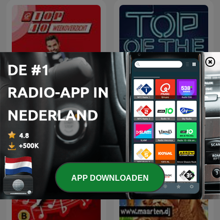
Top Of The Pop 1960 -
Top 40 Weekoverzicht
1969
APP DOWNLOADEN