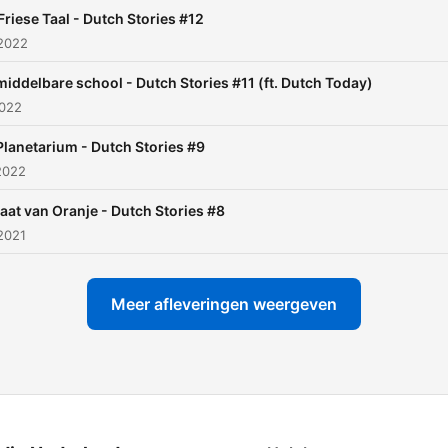
Friese Taal - Dutch Stories #12
 2022
middelbare school - Dutch Stories #11 (ft. Dutch Today)
2022
Planetarium - Dutch Stories #9
2022
aat van Oranje - Dutch Stories #8
2021
Meer afleveringen weergeven