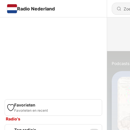
Radio Nederland
Podcasts
Favorieten
Favorieten en recent
Radio's
Top radio's