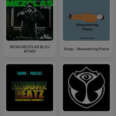
RICAS MEZCLAS By DJ
Sleep - Meandering Piano
RITMO