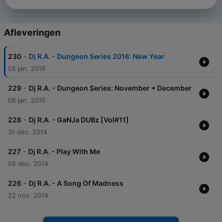
Afleveringen
-
230
Dj R.A. - Dungeon Series 2016: New Year
05 jan. 2016
-
229
Dj R.A. - Dungeon Series: November + December
08 jan. 2015
-
228
Dj R.A. - GaNJa DUBz [Vol#11]
31 dec. 2014
-
227
Dj R.A. - Play With Me
05 dec. 2014
-
226
Dj R.A. - A Song Of Madness
22 nov. 2014