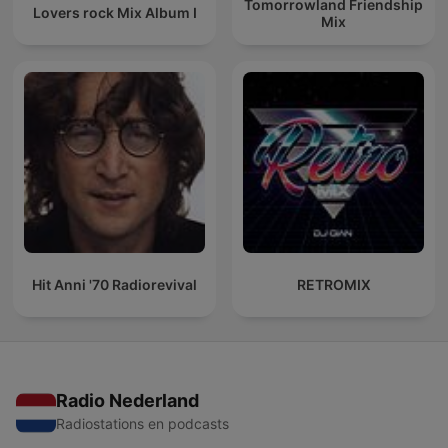
Tomorrowland Friendship
Lovers rock Mix Album I
Mix
Hit Anni '70 Radiorevival
RETROMIX
Radio Nederland
Radiostations en podcasts