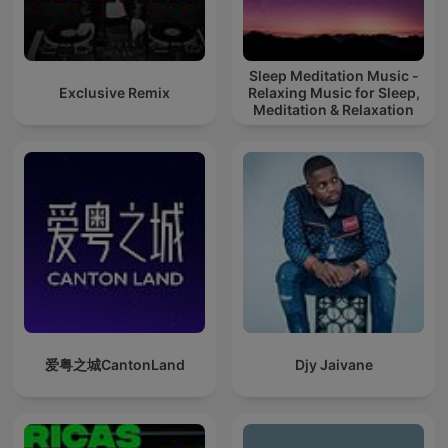
Sleep Meditation Music -
Exclusive Remix
Relaxing Music for Sleep,
Meditation & Relaxation
爱粤之城CantonLand
Djy Jaivane