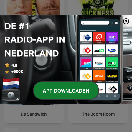
TOXIC SICKNESS RADIO
ADHAZES
SHOWS
APP DOWNLOADEN
De Sandwich
The Boom Room