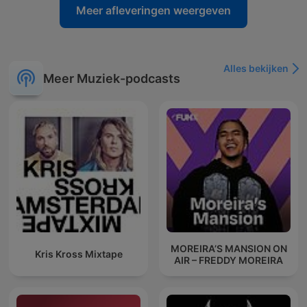
Meer afleveringen weergeven
Alles bekijken
Meer Muziek-podcasts
MOREIRA’S MANSION ON
Kris Kross Mixtape
AIR – FREDDY MOREIRA