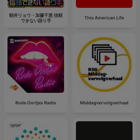
朝井リョウ・加藤千恵 信頼
This American Life
できない語り手
Rode Oortjes Radio
Middagvervolgverhaal