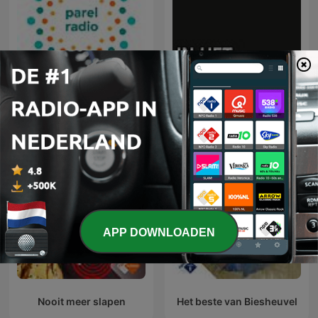
Parel Radio
In het Rijksmuseum
APP DOWNLOADEN
Nooit meer slapen
Het beste van Biesheuvel