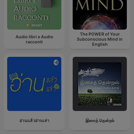
The POWER of Your
Audio libri e Audio
Subconscious Mind in
racconti
English
อ่านแล้วอ่านเล่า
இசைத் தென்றல்