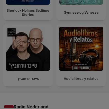
Sherlock Holmes Bedtime
Synnøve og Vanessa
Stories
טייכר וזרחוביץ׳
Audiolibros y relatos
Radio Nederland