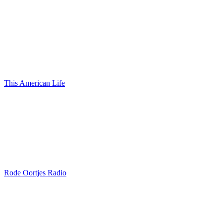
This American Life
Rode Oortjes Radio