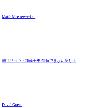
Maffe Meesterwerken
朝井リョウ・加藤千恵 信頼できない語り手
David Guetta