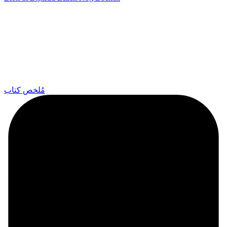
مُلخص كتاب