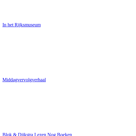
In het Rijksmuseum
Middagvervolgverhaal
Blok & Dijkstra Lezen Nog Boeken