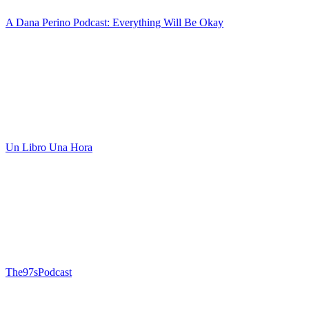
A Dana Perino Podcast: Everything Will Be Okay
Un Libro Una Hora
The97sPodcast