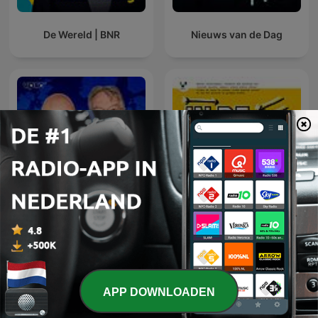
De Wereld | BNR
Nieuws van de Dag
Europa Draait Door
In De Waaier
APP DOWNLOADEN