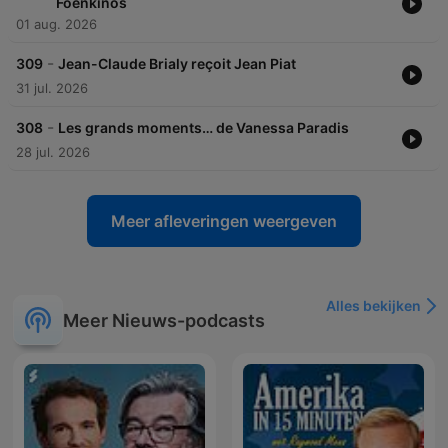
Foenkinos
01 aug. 2026
-
309
Jean-Claude Brialy reçoit Jean Piat
31 jul. 2026
-
308
Les grands moments… de Vanessa Paradis
28 jul. 2026
Meer afleveringen weergeven
Alles bekijken
Meer Nieuws-podcasts