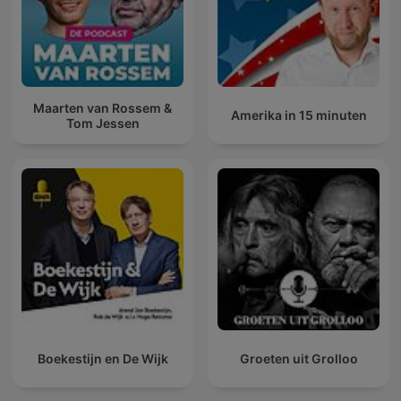
Maarten van Rossem &
Amerika in 15 minuten
Tom Jessen
Boekestijn en De Wijk
Groeten uit Grolloo