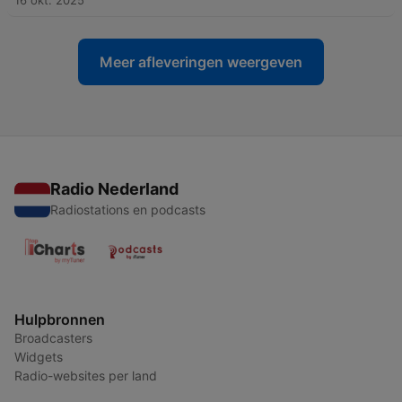
16 okt. 2025
Meer afleveringen weergeven
Radio Nederland
Radiostations en podcasts
Hulpbronnen
Broadcasters
Widgets
Radio-websites per land