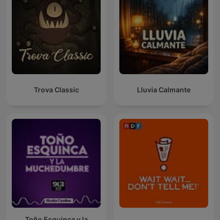
Trova Classic
Lluvia Calmante
Toño Esquinca y la