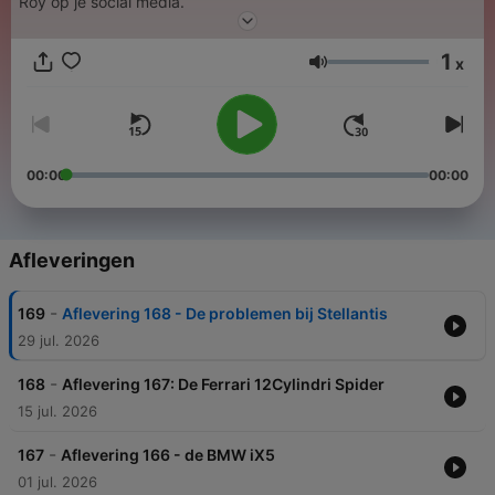
Roy op je social media.
1
x
Volume
00:00
00:00
Afleveringen
-
169
Aflevering 168 - De problemen bij Stellantis
29 jul. 2026
-
168
Aflevering 167: De Ferrari 12Cylindri Spider
15 jul. 2026
-
167
Aflevering 166 - de BMW iX5
01 jul. 2026