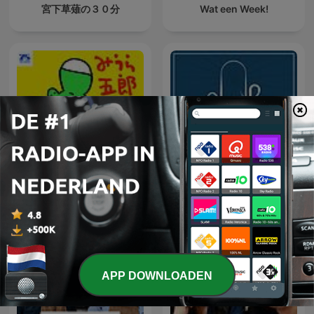
宮下草薙の３０分
Wat een Week!
みうら五郎
Kleine Boodschap
APP DOWNLOADEN