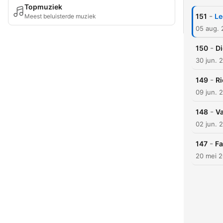
Topmuziek
-
151
Le
Meest beluisterde muziek
05 aug.
-
150
Di
30 jun. 
-
149
Ri
09 jun. 
-
148
Va
02 jun. 
-
147
Fa
20 mei 