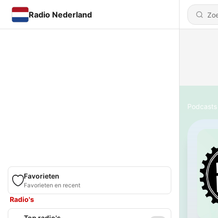
Radio Nederland
Podcasts
Favorieten
Favorieten en recent
Radio's
Top radio's