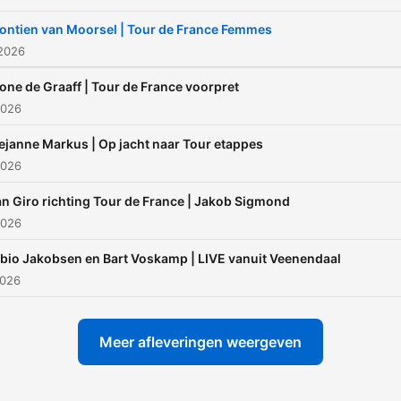
ontien van Moorsel | Tour de France Femmes
 2026
one de Graaff | Tour de France voorpret
2026
ejanne Markus | Op jacht naar Tour etappes
2026
n Giro richting Tour de France | Jakob Sigmond
2026
bio Jakobsen en Bart Voskamp | LIVE vanuit Veenendaal
2026
Meer afleveringen weergeven