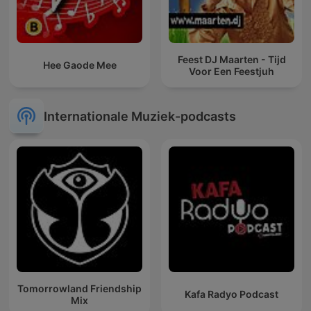
Feest DJ Maarten - Tijd
Hee Gaode Mee
Voor Een Feestjuh
Internationale Muziek-podcasts
Tomorrowland Friendship
Kafa Radyo Podcast
Mix