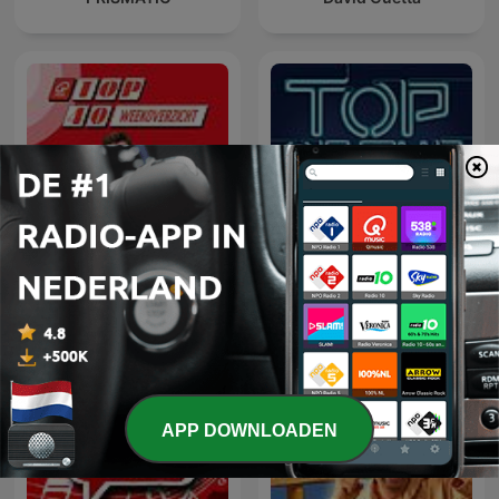
Top Of The Pop 1960 -
Top 40 Weekoverzicht
1969
APP DOWNLOADEN