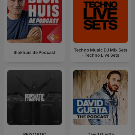
Techno Music DJ Mix Sets
Blokhuis de Podcast
- Techno Live Sets
PRISMATIC
David Guetta