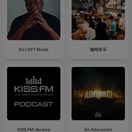
DJ LOFT Mixes
咖啡音乐
KISS FM Ukraine
En Adoración