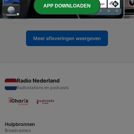
APP DOWNLOADEN
-
160
CUANDO MIS HIJOS TENGAN MI EDAD 26-01-26
26 jan. 2026
Meer afleveringen weergeven
Radio Nederland
Radiostations en podcasts
Hulpbronnen
Broadcasters