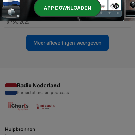
29 jan. 2026
APP DOWNLOADEN
-
66
Luchtvracht? Zorg voor een erkenning!
18 nov. 2025
Meer afleveringen weergeven
Radio Nederland
Radiostations en podcasts
Hulpbronnen