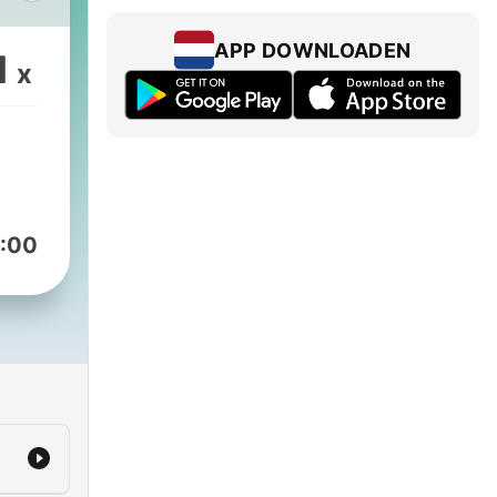
APP DOWNLOADEN
1
x
:00