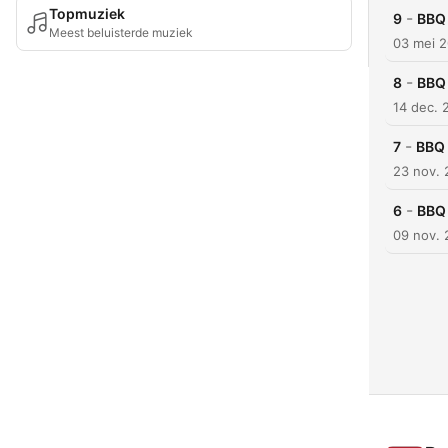
Topmuziek
-
9
BBQ 
Meest beluisterde muziek
03 mei 
-
8
BBQ 
14 dec. 
-
7
BBQ 
23 nov.
-
6
BBQ 
09 nov.