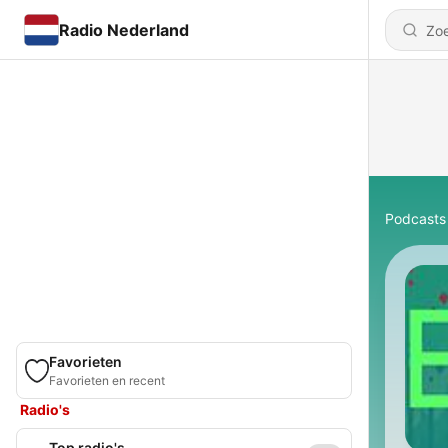
Radio Nederland
Podcasts
Favorieten
Favorieten en recent
Radio's
Top radio's