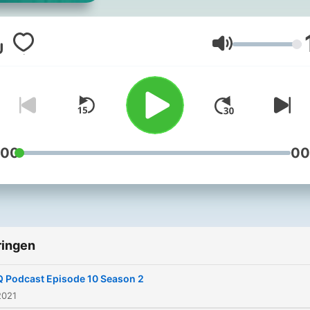
to gaming usually.
Volume
:00
00
ringen
 Podcast Episode 10 Season 2
2021