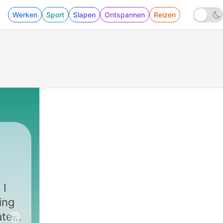
Werken
Sport
Slapen
Ontspannen
Reizen
 I
ing
ated