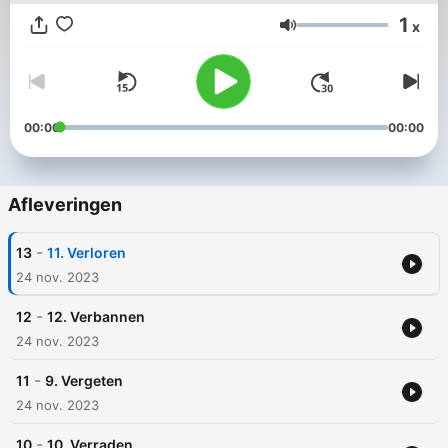
1
x
Volume
00:00
00:00
Afleveringen
-
13
11. Verloren
24 nov. 2023
-
12
12. Verbannen
24 nov. 2023
-
11
9. Vergeten
24 nov. 2023
-
10
10. Verraden