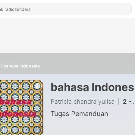
bahasa Indonesia
bahasa Indones
Patricia chandra yulisa
|
2 - Bahasa Inggris
Tugas Pemanduan