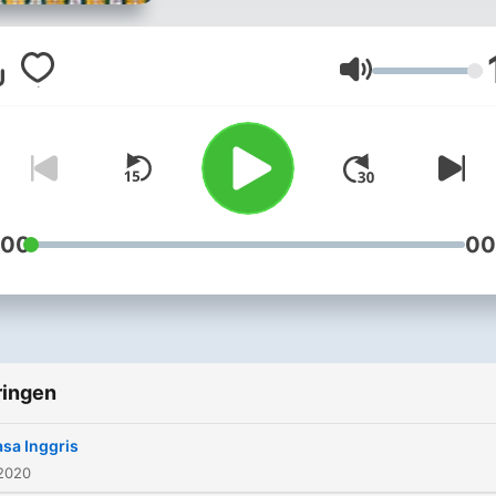
Volume
:00
00
ringen
sa Inggris
 2020