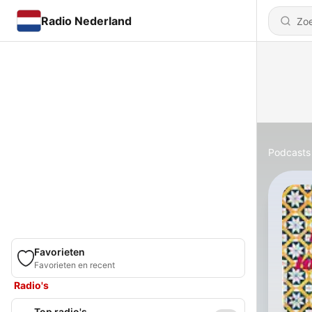
Radio Nederland
Podcasts
Favorieten
Favorieten en recent
Radio's
Top radio's