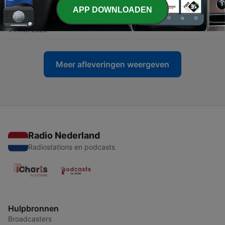
APP DOWNLOADEN
-
106
Bach & Co
04 mei 2026
Meer afleveringen weergeven
Radio Nederland
Radiostations en podcasts
Hulpbronnen
Broadcasters