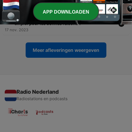
formation ?
17 nov. 2023
APP DOWNLOADEN
-
26
Menottes dorées : est-ce que je reste dans mon
emploi pour les bonnes raisons ?
17 nov. 2023
Meer afleveringen weergeven
Radio Nederland
Radiostations en podcasts