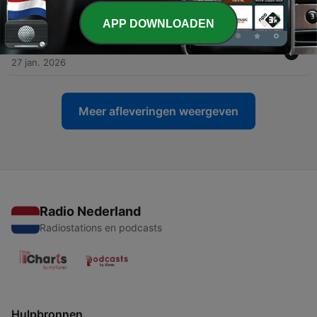
02 feb. 2026
APP DOWNLOADEN
-
20
S2 E1. Advocaat van Salah Abdeslam
27 jan. 2026
Meer afleveringen weergeven
Radio Nederland
Radiostations en podcasts
Hulpbronnen