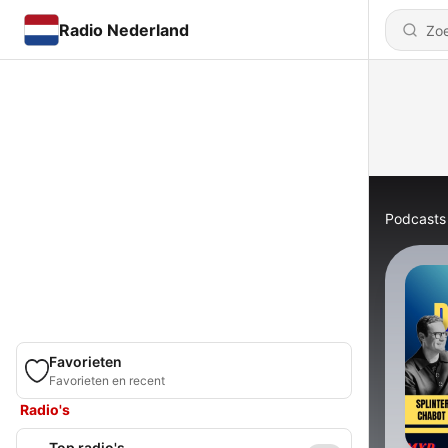
Radio Nederland
Podcasts
Favorieten
Favorieten en recent
Radio's
Top radio's