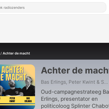
Achter de macht
Achter de mach
Bas Erlings, Peter Kwint & Splinter Chabot / Meer van dit
Oud-campagnestrateeg Ba
Erlings, presentator en
politicoloog Splinter Chabo