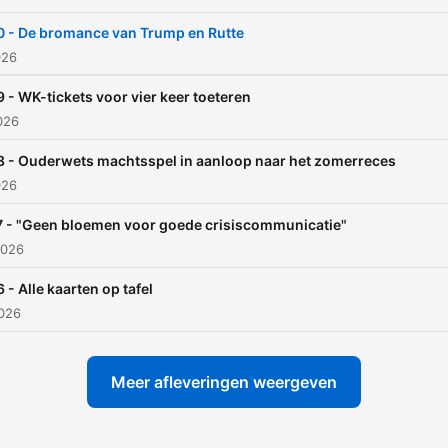
0 - De bromance van Trump en Rutte
026
 - WK-tickets voor vier keer toeteren
2026
 - Ouderwets machtsspel in aanloop naar het zomerreces
026
 - "Geen bloemen voor goede crisiscommunicatie"
2026
 - Alle kaarten op tafel
2026
Meer afleveringen weergeven