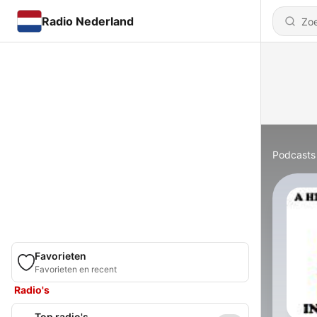
Radio Nederland
Podcasts
Favorieten
Favorieten en recent
Radio's
Top radio's