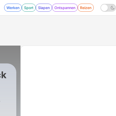
Werken
Sport
Slapen
Ontspannen
Reizen
ck