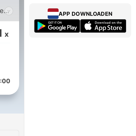
ve
APP DOWNLOADEN
d
1
x
:00