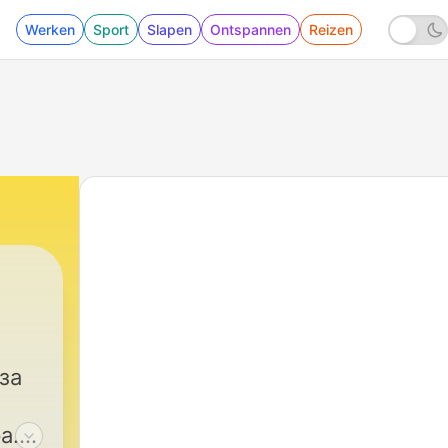
Werken
Sport
Slapen
Ontspannen
Reizen
за
а.