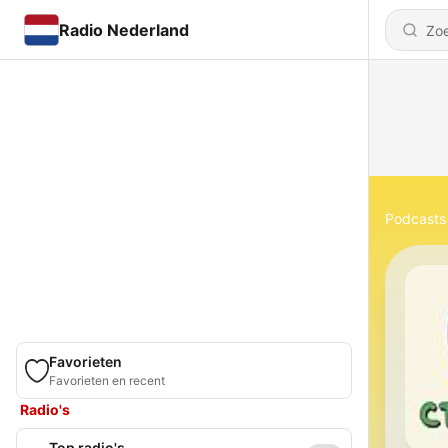
Radio Nederland
Podcasts
Favorieten
Favorieten en recent
Radio's
Top radio's