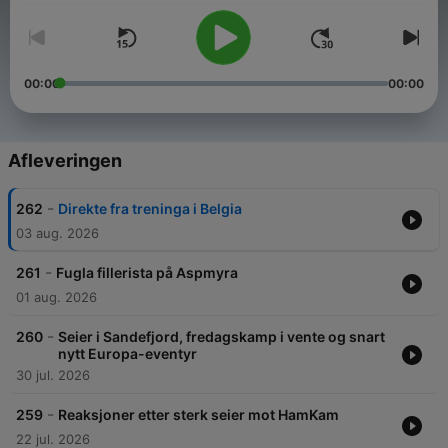
00:00
00:00
Afleveringen
-
262
Direkte fra treninga i Belgia
03 aug. 2026
-
261
Fugla fillerista på Aspmyra
01 aug. 2026
-
260
Seier i Sandefjord, fredagskamp i vente og snart
nytt Europa-eventyr
30 jul. 2026
-
259
Reaksjoner etter sterk seier mot HamKam
22 jul. 2026