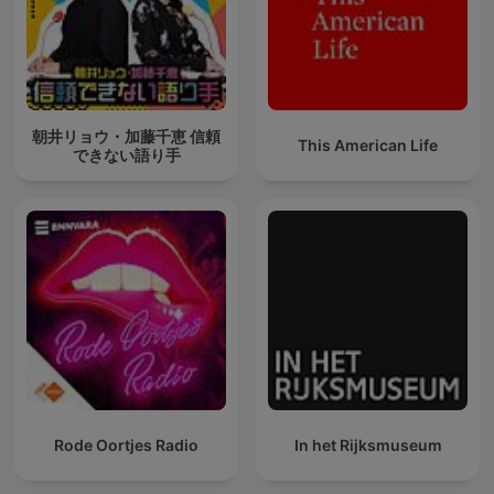
朝井リョウ・加藤千恵 信頼
This American Life
できない語り手
Rode Oortjes Radio
In het Rijksmuseum