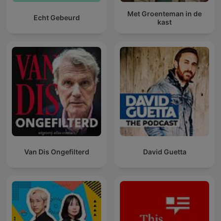
Met Groenteman in de
Echt Gebeurd
kast
Van Dis Ongefilterd
David Guetta