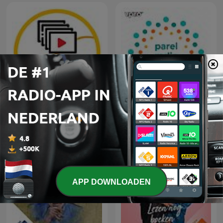
Middagvervolgverhaal
Parel Radio
APP DOWNLOADEN