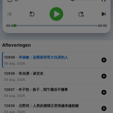
x
Volume
00:00
00:00
Afleveringen
-
12939
毕淑敏：远离那些苦大仇深的人
06 aug. 2026
-
12938
朱光潜：谈交友
05 aug. 2026
-
12937
丰子恺：孩子，我宁愿你不懂事
04 aug. 2026
-
12936
北野武：人类的感情正变得越来越粗鄙
03 aug. 2026