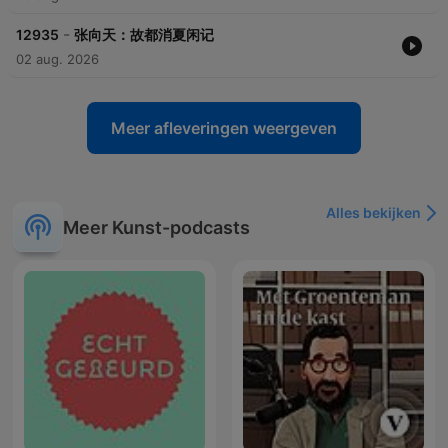
-
12935
张向天：故都消夏闲记
02 aug. 2026
Meer afleveringen weergeven
Alles bekijken
Meer Kunst-podcasts