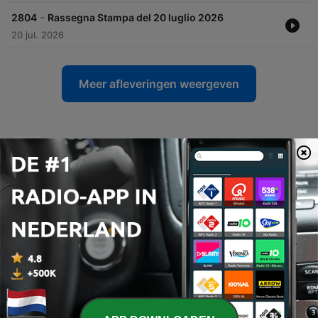
-
2804
Rassegna Stampa del 20 luglio 2026
20 jul. 2026
Meer afleveringen weergeven
Rádió 24Dunaújváros-podcasts