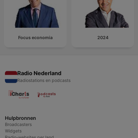
Focus economia
2024
Radio Nederland
Radiostations en podcasts
Hulpbronnen
Broadcasters
Widgets
Radio-websites per land