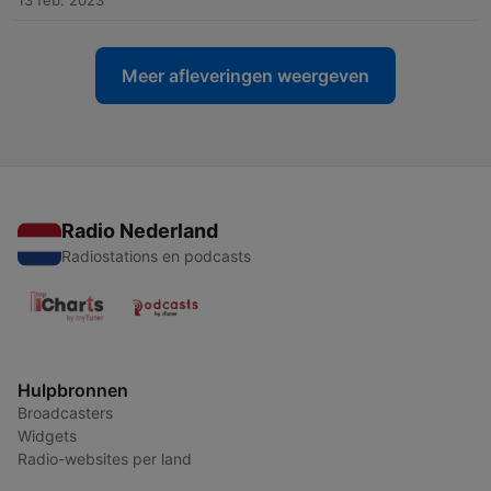
13 feb. 2023
Meer afleveringen weergeven
Radio Nederland
Radiostations en podcasts
Hulpbronnen
Broadcasters
Widgets
Radio-websites per land