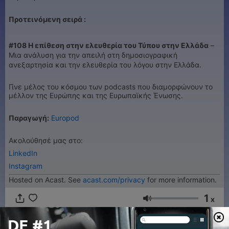
Προτεινόμενη σειρά :
#108 Η επίθεση στην ελευθερία του Τύπου στην Ελλάδα
–
Μια ανάλυση για την απειλή στη δημοσιογραφική
ανεξαρτησία και την ελευθερία του λόγου στην Ελλάδα.
Γίνε μέλος του κόσμου των podcasts που διαμορφώνουν το
μέλλον της Ευρώπης και της Ευρωπαϊκής Ένωσης.
Παραγωγή:
Europod
Ακολούθησέ μας στο:
LinkedIn
Instagram
Hosted on Acast. See
acast.com/privacy
for more information.
1
x
Volume