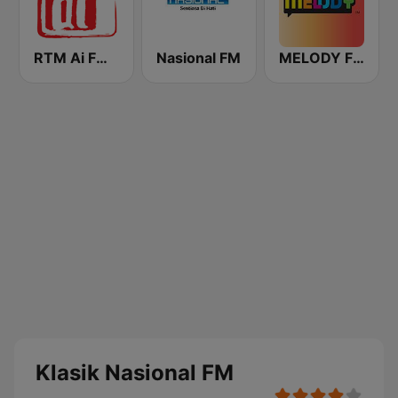
RTM Ai FM 89.3
Nasional FM
MELODY FM
Klasik Nasional FM