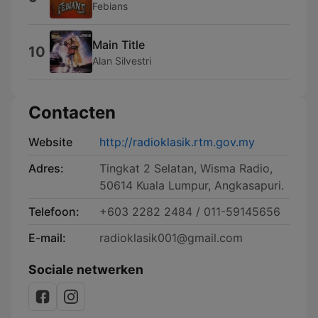
Febians
Main Title
10
Alan Silvestri
Contacten
Website
http://radioklasik.rtm.gov.my
Adres:
Tingkat 2 Selatan, Wisma Radio,
50614 Kuala Lumpur, Angkasapuri.
Telefoon:
+603 2282 2484 / 011-59145656
E-mail:
radioklasik001@gmail.com
Sociale netwerken