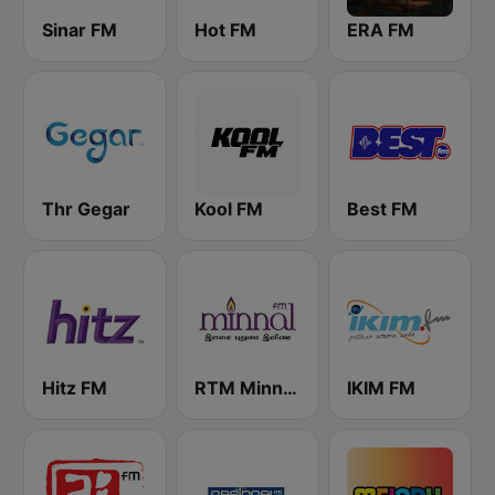
Sinar FM
Hot FM
ERA FM
Thr Gegar
Kool FM
Best FM
Hitz FM
RTM Minnal FM
IKIM FM