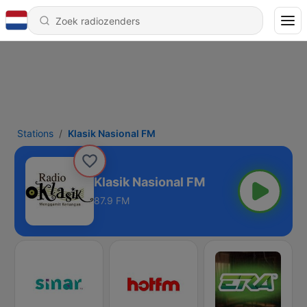
Stations
Klasik Nasional FM
Klasik Nasional FM
87.9 FM