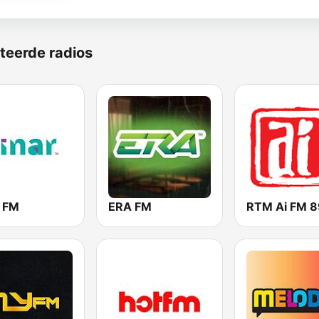
teerde radios
r FM
ERA FM
RTM Ai FM 8