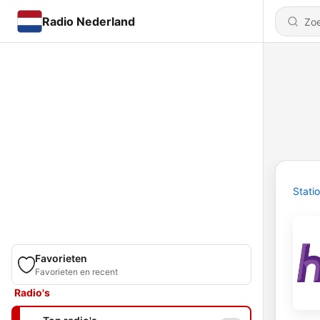
Radio Nederland
Stati
Favorieten
Favorieten en recent
Radio's