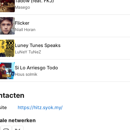
Tadow (feat. FKJ)
Masego
Flicker
Niall Horan
Luney Tunes Speaks
LuNeY TuNeZ
Si Lo Arriesgo Todo
Hous solmik
ntacten
ite
https://hitz.syok.my/
ale netwerken