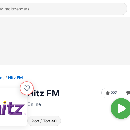
ons
Hitz FM
Hitz FM
2271
Online
Pop / Top 40