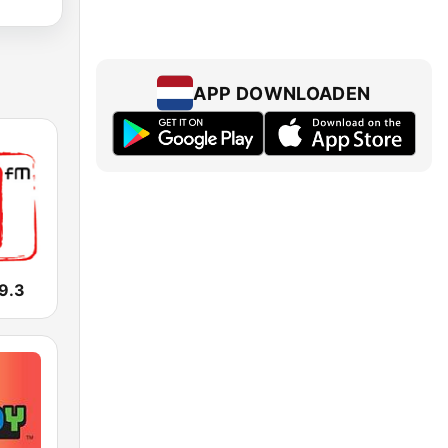
APP DOWNLOADEN
9.3