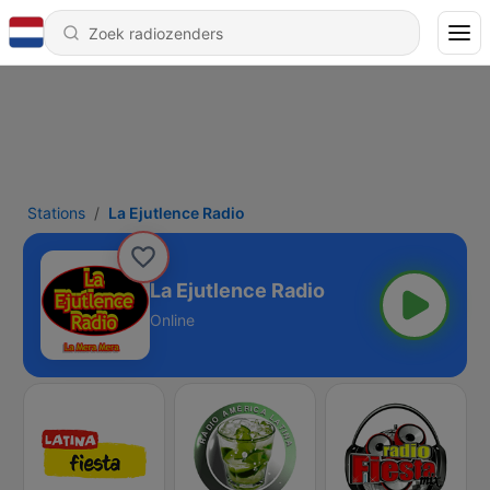
Stations
La Ejutlence Radio
La Ejutlence Radio
Online