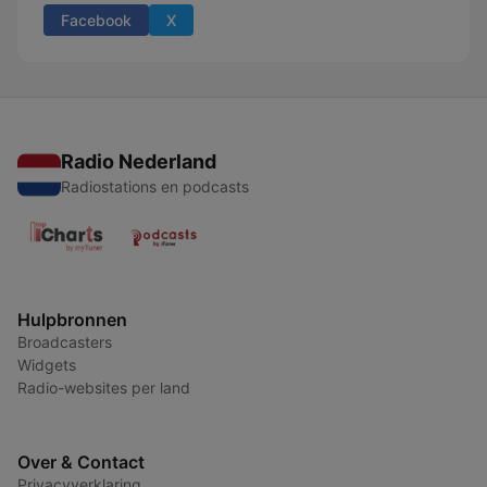
Facebook
X
Radio Nederland
Radiostations en podcasts
Hulpbronnen
Broadcasters
Widgets
Radio-websites per land
Over & Contact
Privacyverklaring