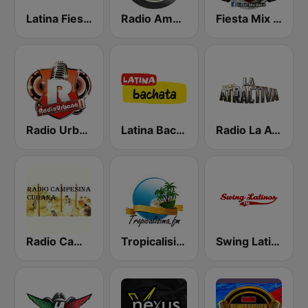
Latina Fiesta
Radio America Latina
Fiesta Mix Radio
Radio Urbano
Latina Bachata
Radio La Atractiva
Radio Campesina Cubana
Tropicalisima.fm - Merengue
Swing Latino FM