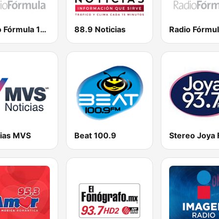
Radio Fórmula 103.3 FM
88.9 Noticias
cias MVS
Beat 100.9
Stereo Joya