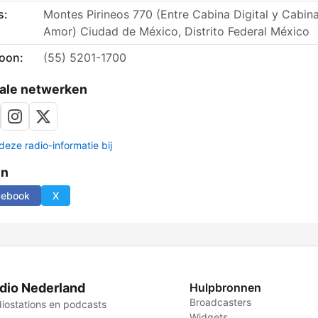
s:
Montes Pirineos 770 (Entre Cabina Digital y Cabin
Amor) Ciudad de México, Distrito Federal México
foon:
(55) 5201-1700
ale netwerken
deze radio-informatie bij
en
cebook
X
dio Nederland
Hulpbronnen
Broadcasters
iostations en podcasts
Widgets