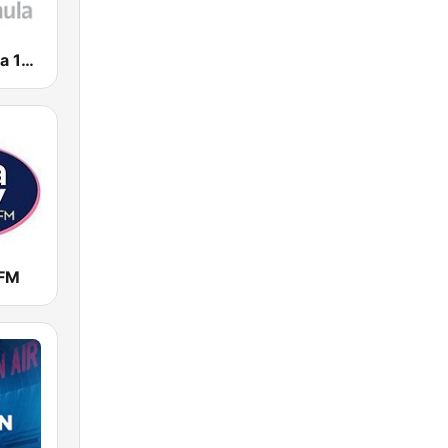
Radio Fórmula 104.1 FM
 FM