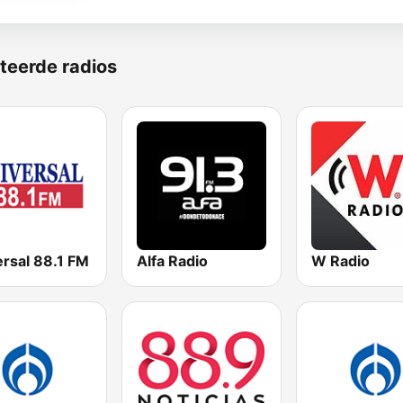
teerde radios
ersal 88.1 FM
Alfa Radio
W Radio