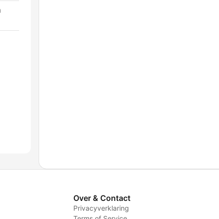
a
Over & Contact
Privacyverklaring
Terms of Service