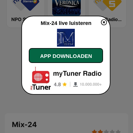
NPO Sterren
Radio Veronica
NPO Radio 5
Mix-24 live luisteren
APP DOWNLOADEN
Mix-24