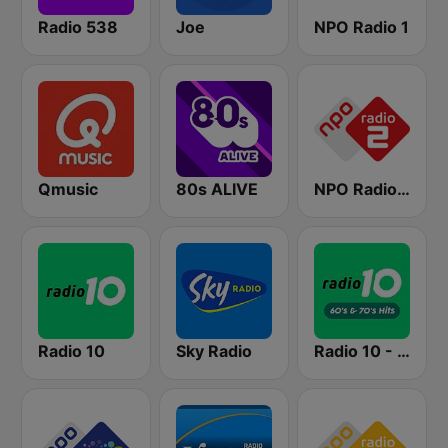
Radio 538
Joe
NPO Radio 1
Qmusic
80s ALIVE
NPO Radio 2
Radio 10
Sky Radio
Radio 10 - 60s & 70s Hits