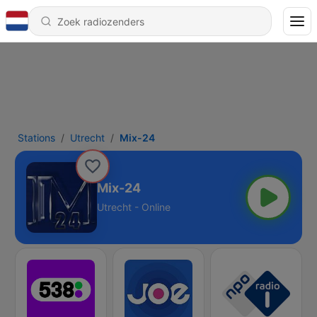
Stations
Utrecht
Mix-24
Mix-24
Utrecht - Online