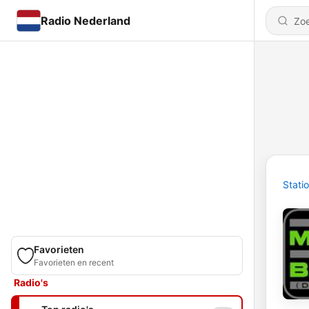
Radio Nederland
Stati
Favorieten
Favorieten en recent
Radio's