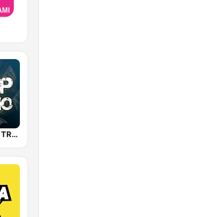
TRAP RADIO TRAP.radio