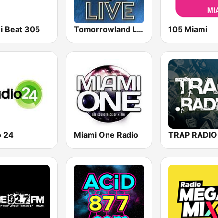
i Beat 305
Tomorrowland Live
105 Miami
o 24
Miami One Radio