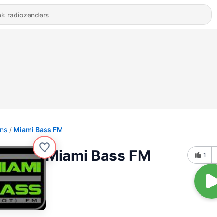
ons
Miami Bass FM
Miami Bass FM
1