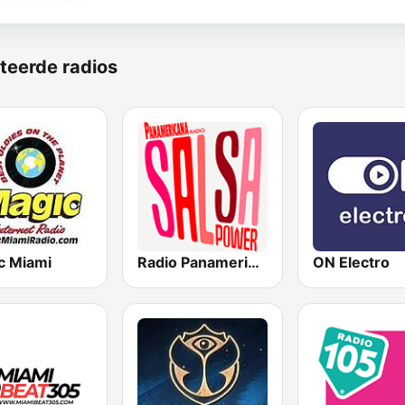
teerde radios
c Miami
Radio Panamericana - Salsa Power
ON Electro