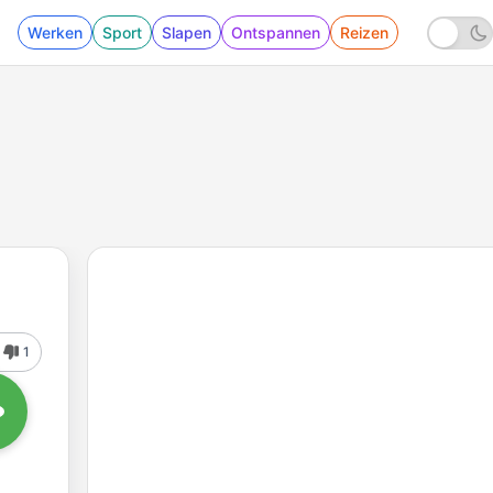
Werken
Sport
Slapen
Ontspannen
Reizen
1