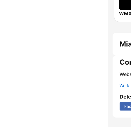
Mi
Co
Webs
Werk 
Del
Fa