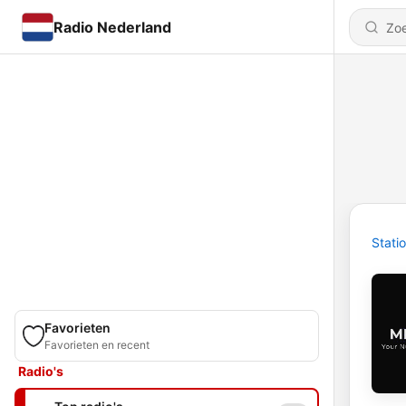
Radio Nederland
Stati
Favorieten
Favorieten en recent
Radio's