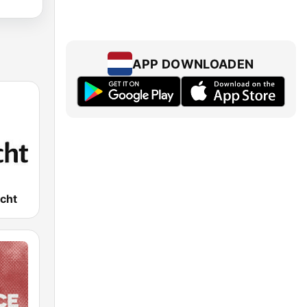
APP DOWNLOADEN
cht