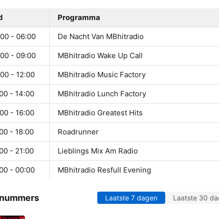
d
Programma
00 - 06:00
De Nacht Van MBhitradio
00 - 09:00
MBhitradio Wake Up Call
00 - 12:00
MBhitradio Music Factory
00 - 14:00
MBhitradio Lunch Factory
00 - 16:00
MBhitradio Greatest Hits
00 - 18:00
Roadrunner
00 - 21:00
Lieblings Mix Am Radio
00 - 00:00
MBhitradio Resfull Evening
 nummers
Laatste 7 dagen
Laatste 30 d