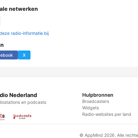
ale netwerken
deze radio-informatie bij
en
cebook
X
dio Nederland
Hulpbronnen
Broadcasters
iostations en podcasts
Widgets
Radio-websites per land
© AppMind 2026. Alle recht