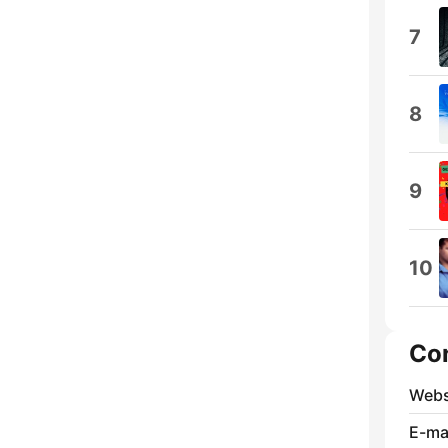
7
8
9
10
Co
Webs
E-mai