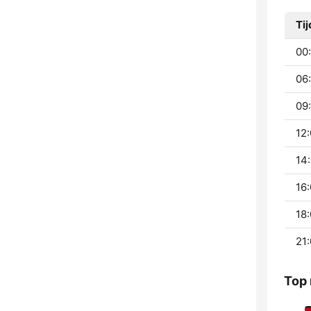
Tij
00:
06:
09:
12:
14:
16:
18:
21:
Top