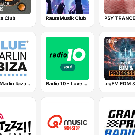
ca Club
RauteMusik Club
PSY TRANC
Blue Marlin Ibiza Radio
Radio 10 - Love Songs