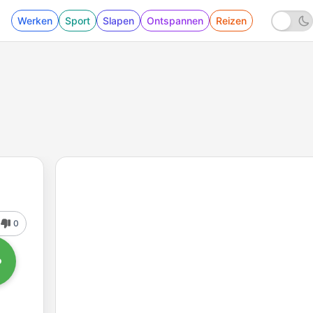
Werken
Sport
Slapen
Ontspannen
Reizen
0