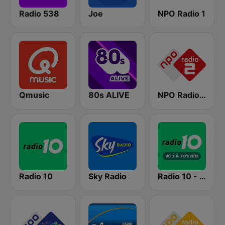
Radio 538
Joe
NPO Radio 1
Qmusic
80s ALIVE
NPO Radio 2
Radio 10
Sky Radio
Radio 10 - 60s & 70s Hits