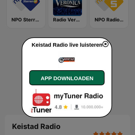
NPO Sterren
Radio Veronica
NPO Radio 5
Keistad Radio live luisteren
APP DOWNLOADEN
Keistad Radio