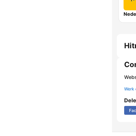
Nede
Hit
Co
Webs
Werk 
Del
Fa