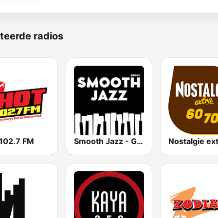
teerde radios
102.7 FM
Smooth Jazz - Groov