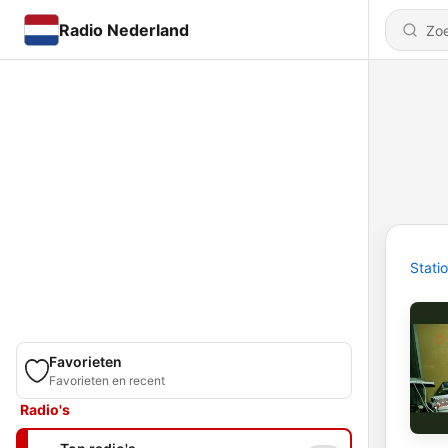
Radio Nederland
Stati
Favorieten
Favorieten en recent
Radio's