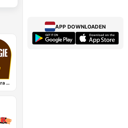
APP DOWNLOADEN
Nostalgie extra 60-70