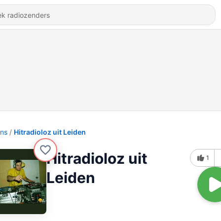
ons
Hitradioloz uit Leiden
Hitradioloz uit
1
Leiden