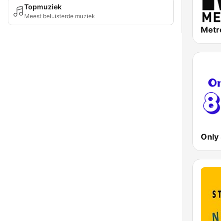
Topmuziek
Meest beluisterde muziek
Metr
Only