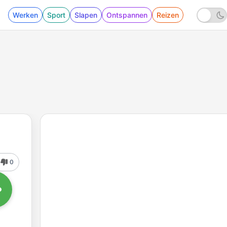
Werken
Sport
Slapen
Ontspannen
Reizen
0