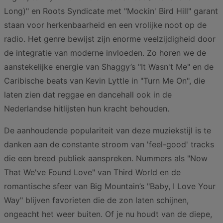
Long)" en Roots Syndicate met "Mockin' Bird Hill" garant
staan voor herkenbaarheid en een vrolijke noot op de
radio. Het genre bewijst zijn enorme veelzijdigheid door
de integratie van moderne invloeden. Zo horen we de
aanstekelijke energie van Shaggy’s "It Wasn't Me" en de
Caribische beats van Kevin Lyttle in "Turn Me On", die
laten zien dat reggae en dancehall ook in de
Nederlandse hitlijsten hun kracht behouden.
De aanhoudende populariteit van deze muziekstijl is te
danken aan de constante stroom van 'feel-good' tracks
die een breed publiek aanspreken. Nummers als "Now
That We've Found Love" van Third World en de
romantische sfeer van Big Mountain’s "Baby, I Love Your
Way" blijven favorieten die de zon laten schijnen,
ongeacht het weer buiten. Of je nu houdt van de diepe,