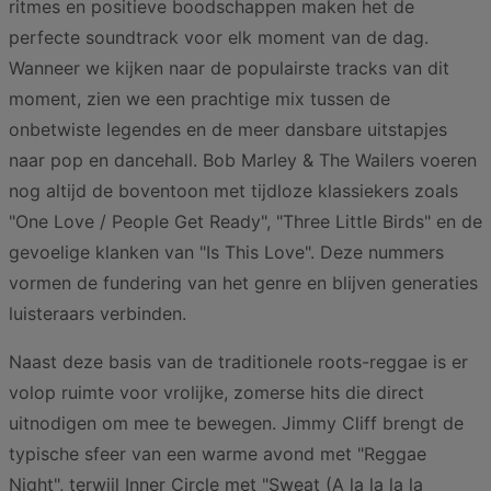
ritmes en positieve boodschappen maken het de
perfecte soundtrack voor elk moment van de dag.
Wanneer we kijken naar de populairste tracks van dit
moment, zien we een prachtige mix tussen de
onbetwiste legendes en de meer dansbare uitstapjes
naar pop en dancehall. Bob Marley & The Wailers voeren
nog altijd de boventoon met tijdloze klassiekers zoals
"One Love / People Get Ready", "Three Little Birds" en de
gevoelige klanken van "Is This Love". Deze nummers
vormen de fundering van het genre en blijven generaties
luisteraars verbinden.
Naast deze basis van de traditionele roots-reggae is er
volop ruimte voor vrolijke, zomerse hits die direct
uitnodigen om mee te bewegen. Jimmy Cliff brengt de
typische sfeer van een warme avond met "Reggae
Night", terwijl Inner Circle met "Sweat (A la la la la