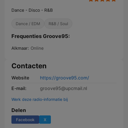
Dance - Disco - R&B
Dance / EDM
R&B / Soul
Frequenties Groove95:
Alkmaar:
Online
Contacten
Website
https://groove95.com/
E-mail:
groove95@upcmail.nl
Werk deze radio-informatie bij
Delen
Facebook
X