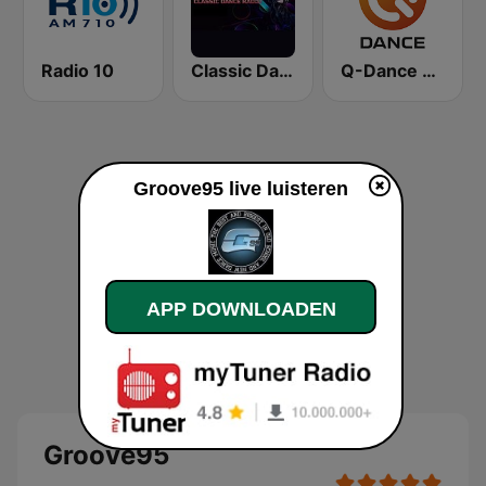
Radio 10
Classic Dance Radio
Q-Dance Radio
Groove95 live luisteren
APP DOWNLOADEN
Groove95