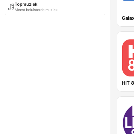
Topmuziek
Meest beluisterde muziek
Gala