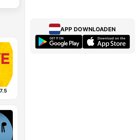
APP DOWNLOADEN
7.5