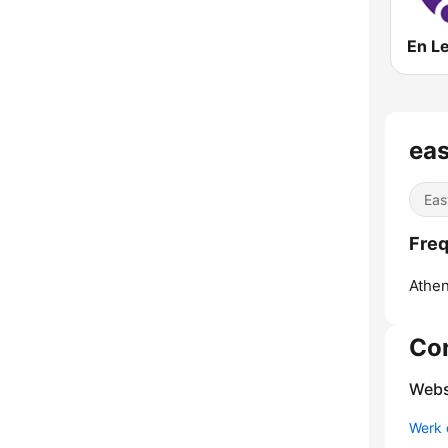
eas
Eas
Freq
Athen
Co
Webs
Werk 