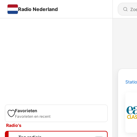
Radio Nederland
Stati
Favorieten
Favorieten en recent
Radio's