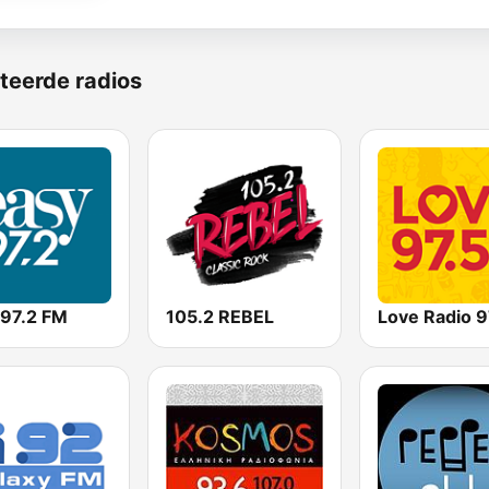
teerde radios
 97.2 FM
105.2 REBEL
Love Radio 9