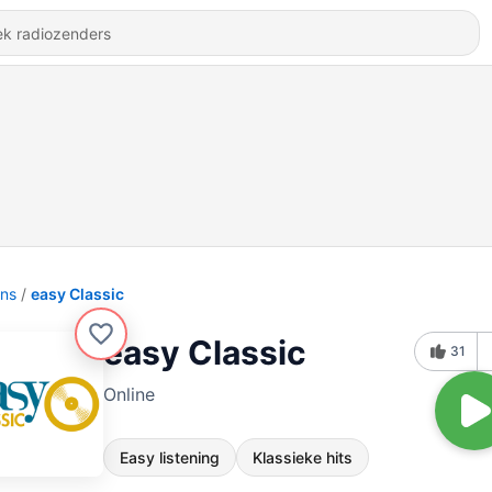
ons
easy Classic
easy Classic
31
Online
Easy listening
Klassieke hits