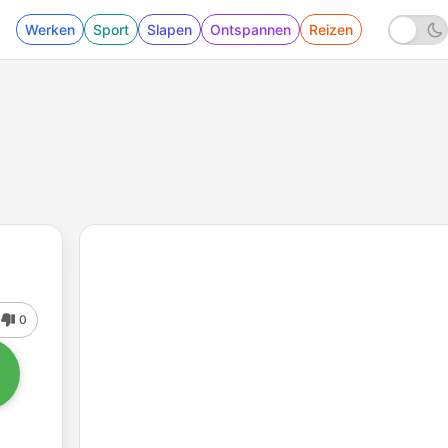
Werken
Sport
Slapen
Ontspannen
Reizen
0