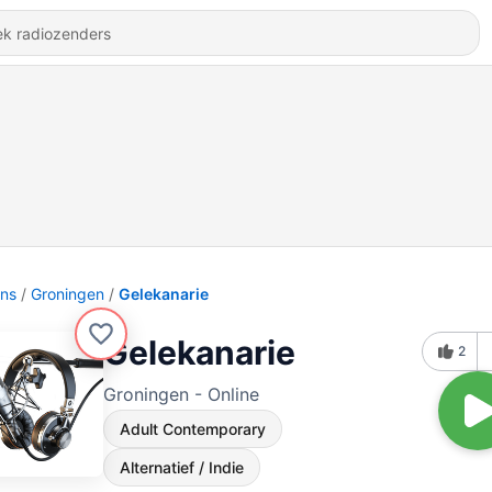
ons
Groningen
Gelekanarie
Gelekanarie
2
Groningen - Online
Adult Contemporary
Alternatief / Indie