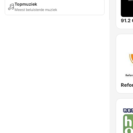
Topmuziek
Meest beluisterde muziek
91.2