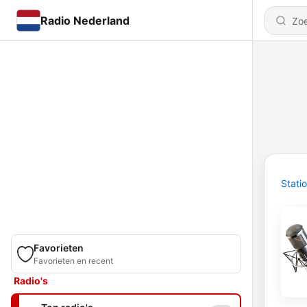
Radio Nederland
Stati
Favorieten
Favorieten en recent
Radio's