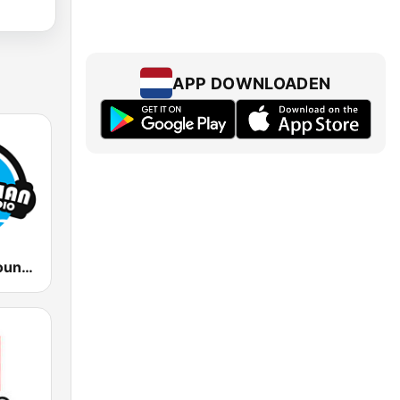
APP DOWNLOADEN
Australian Country Radio