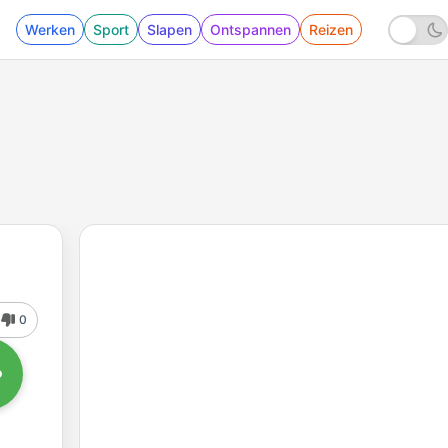
Werken
Sport
Slapen
Ontspannen
Reizen
0