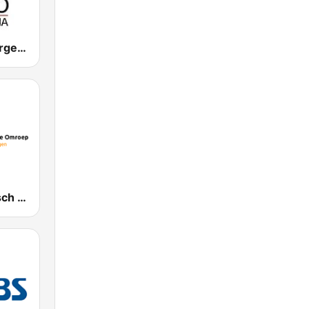
CNN Radio Argentina
Reformatorisch Omroep 3