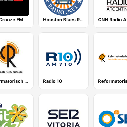
 Crooze FM
Houston Blues Radio
Reformatorisch Omroep 2
Radio 10