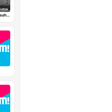
SLAM! - Housuh in de Pauzuh