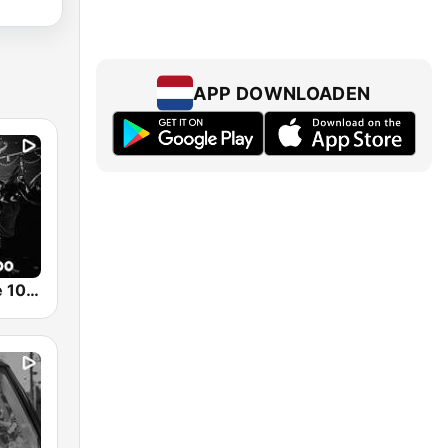
APP DOWNLOADEN
SLAM! Dance 1000