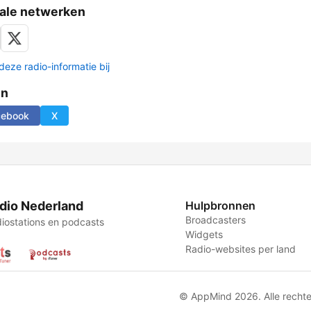
ale netwerken
deze radio-informatie bij
en
cebook
X
dio Nederland
Hulpbronnen
Broadcasters
iostations en podcasts
Widgets
Radio-websites per land
© AppMind 2026. Alle recht