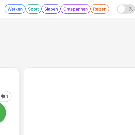
Werken
Sport
Slapen
Ontspannen
Reizen
1