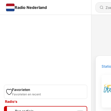
Radio Nederland
Stati
Favorieten
Favorieten en recent
Radio's