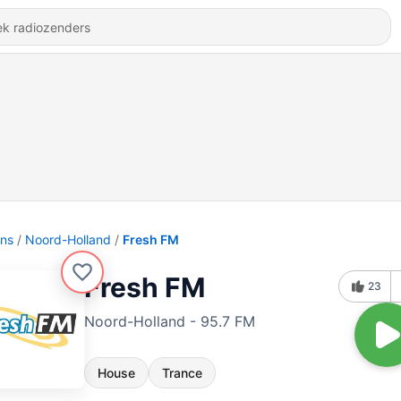
ons
Noord-Holland
Fresh FM
Fresh FM
23
Noord-Holland - 95.7 FM
House
Trance