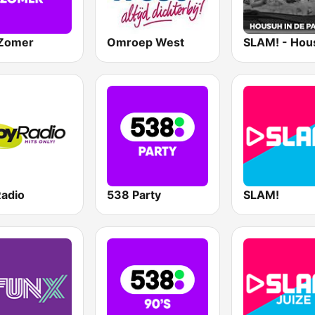
Zomer
Omroep West
Radio
538 Party
SLAM!