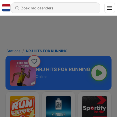
Stations
NRJ HITS FOR RUNNING
NRJ HITS FOR RUNNING
Online