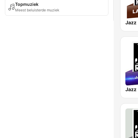
Topmuziek
Meest beluisterde muziek