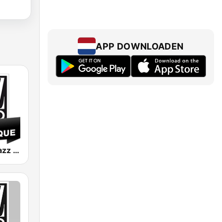
APP DOWNLOADEN
Jazz Radio Jazz & Classique