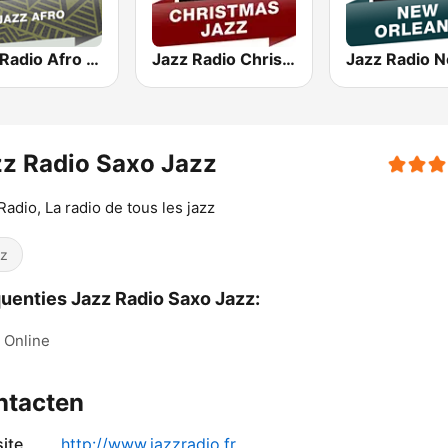
Jazz Radio Afro Jazz
Jazz Radio Christmas Jazz
z Radio Saxo Jazz
Radio, La radio de tous les jazz
z
uenties Jazz Radio Saxo Jazz:
Online
ntacten
ite
http://www.jazzradio.fr