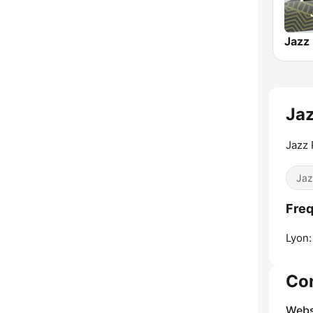
Jaz
Jazz 
Jaz
Freq
Lyon:
Co
Webs