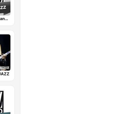
Jazz Radio Piano Jazz
JAZZ