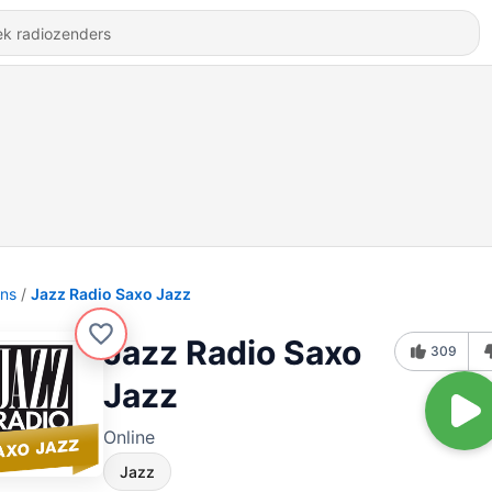
ons
Jazz Radio Saxo Jazz
Jazz Radio Saxo
309
Jazz
Online
Jazz