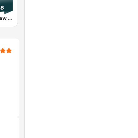
Jazz Radio New Orleans