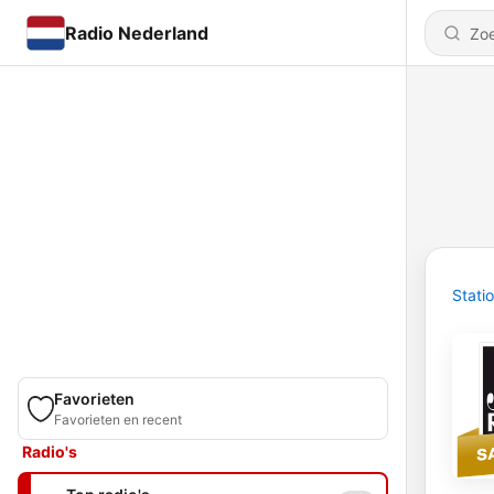
Radio Nederland
Stati
Favorieten
Favorieten en recent
Radio's