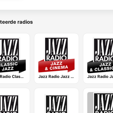
teerde radios
Jazz Radio Classic Jazz
Jazz Radio Jazz & Cinema