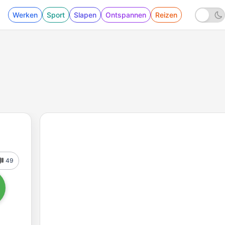
Werken
Sport
Slapen
Ontspannen
Reizen
49