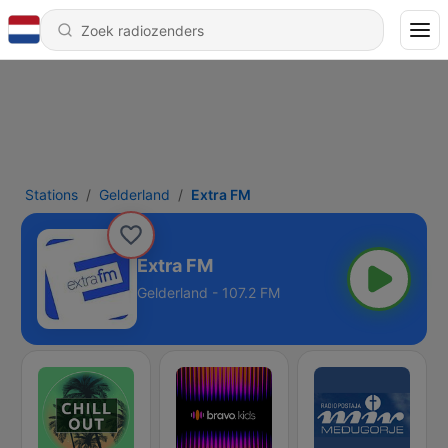
Stations
Gelderland
Extra FM
Extra FM
Gelderland - 107.2 FM