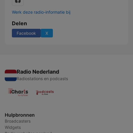
Werk deze radio-informatie bij
Delen
Facebook
X
Radio Nederland
Radiostations en podcasts
Hulpbronnen
Broadcasters
Widgets