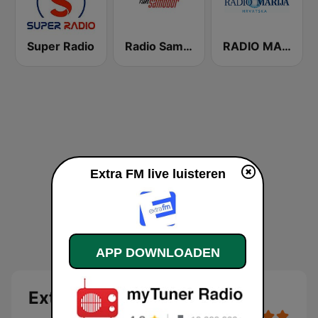
Super Radio
Radio Samobor
RADIO MARIJA Hrvatska
Extra FM live luisteren
APP DOWNLOADEN
Extra FM