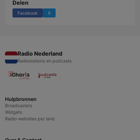
Delen
Facebook
X
Radio Nederland
Radiostations en podcasts
Hulpbronnen
Broadcasters
Widgets
Radio-websites per land