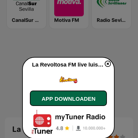
CanalSur Radio Sevilla
Motiva FM
Radio Sevillanas
La Revoltosa FM live luisteren
APP DOWNLOADEN
La Revoltosa FM