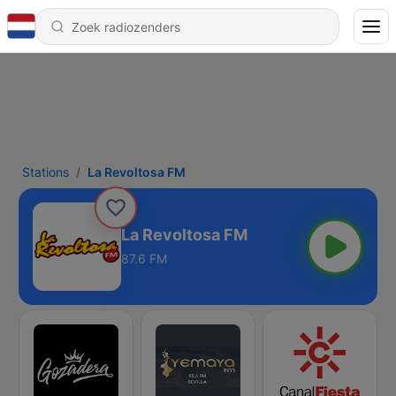
Stations
La Revoltosa FM
La Revoltosa FM
87.6 FM