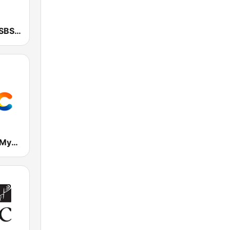
SBS 파워FM-SBS 라디오
kbc 광주방송 MyFM