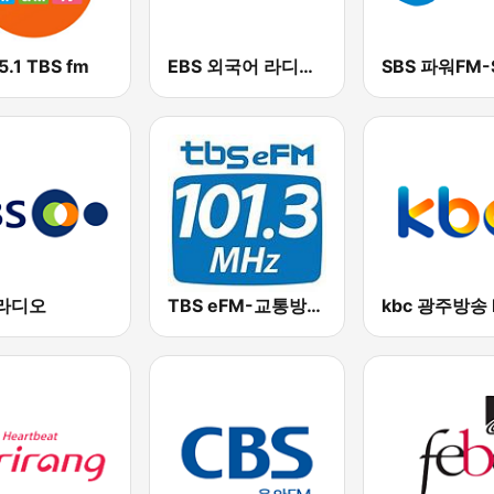
5.1 TBS fm
EBS 외국어 라디오 (i-radio)
 라디오
TBS eFM-교통방송 영어전문 라디오