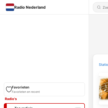
Radio Nederland
Stati
Favorieten
Favorieten en recent
Radio's