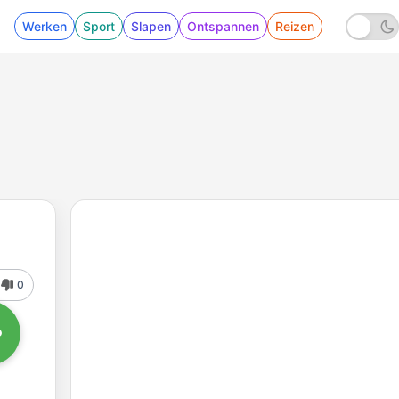
Werken
Sport
Slapen
Ontspannen
Reizen
0