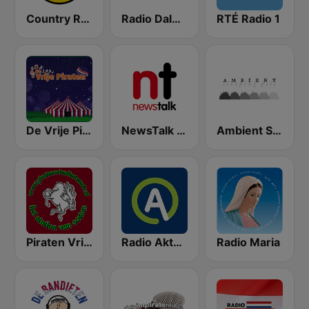
Country Radio
Radio Dalmacija
RTÉ Radio 1
De Vrije Piraten
NewsTalk 106-108
Ambient Sleeping Pill
Piraten Vrienden Twente
Radio Aktual
Radio Maria