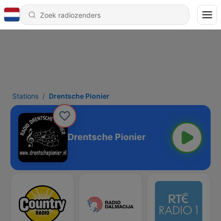
Stations
Drentsche Pionier
Drentsche Pionier