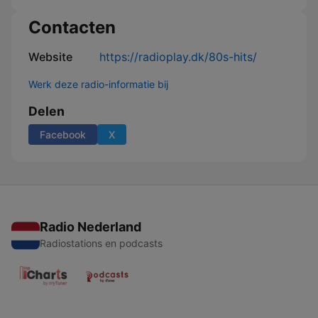
Contacten
Website
https://radioplay.dk/80s-hits/
Werk deze radio-informatie bij
Delen
Facebook
X
Radio Nederland
Radiostations en podcasts