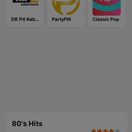
DR P4 København
PartyFM
Classic Pop
80's Hits