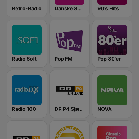
Retro-Radio
Danske 80'er Hits
90's Hits
Radio Soft
Pop FM
Pop 80'er
Radio 100
DR P4 Sjælland
NOVA