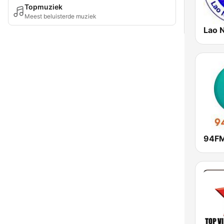
Topmuziek
Meest beluisterde muziek