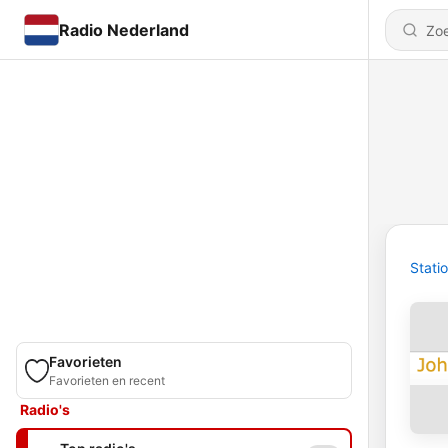
Radio Nederland
Stati
Favorieten
Favorieten en recent
Radio's