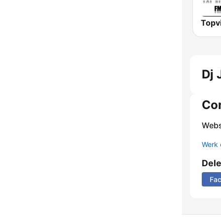
Dj 
Co
Webs
Werk 
Del
Fa