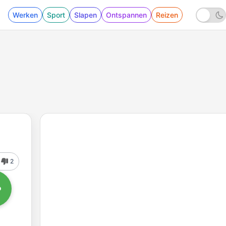
Werken
Sport
Slapen
Ontspannen
Reizen
2