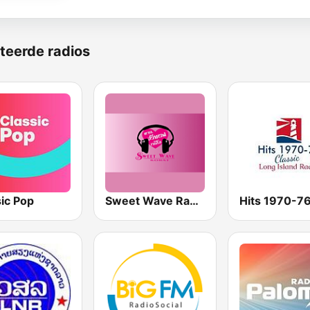
teerde radios
ic Pop
Sweet Wave Radio FM 89.75
Hits 1970-7