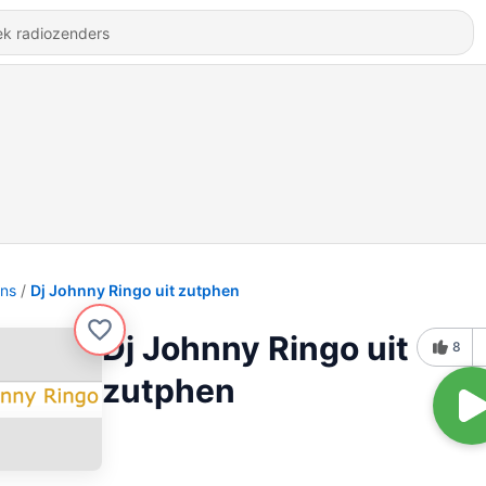
ons
Dj Johnny Ringo uit zutphen
Dj Johnny Ringo uit
8
zutphen