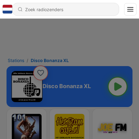
Stations
Disco Bonanza XL
Disco Bonanza XL