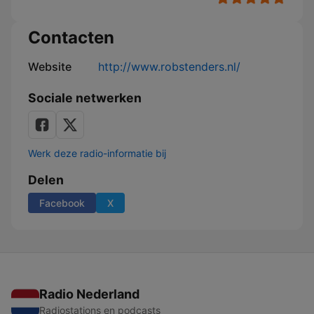
Contacten
Website
http://www.robstenders.nl/
Sociale netwerken
Werk deze radio-informatie bij
Delen
Facebook
X
Radio Nederland
Radiostations en podcasts