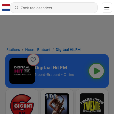
Stations
Noord-Brabant
Digitaal Hit FM
Digitaal Hit FM
Noord-Brabant - Online