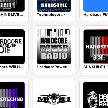
SUNSHINE LIVE - Hardcore
Technolovers - HARDSTYLE
Hardbase F
Hardcore Will Never Die
HardcorePower Radio