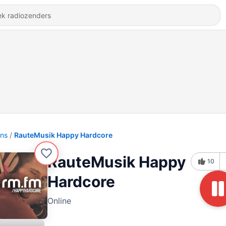
ons
RauteMusik Happy Hardcore
RauteMusik Happy
10
Hardcore
Online