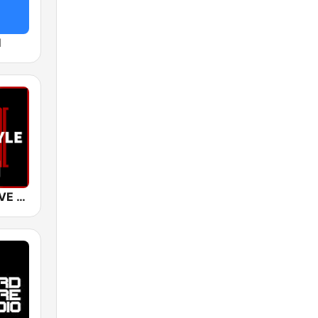
M
SUNSHINE LIVE - Hardstyle