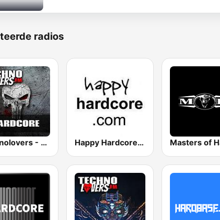
teerde radios
Technolovers - HARDCORE
Happy Hardcore Radio