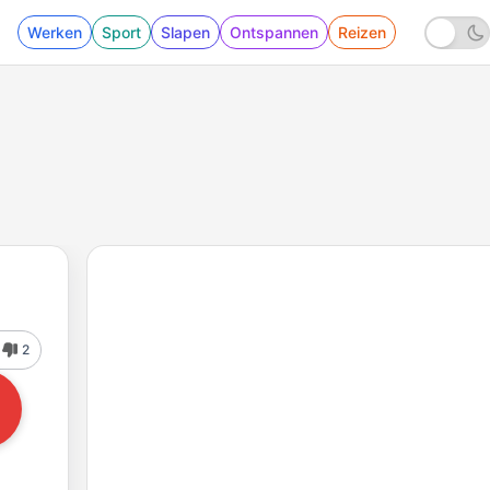
Werken
Sport
Slapen
Ontspannen
Reizen
2