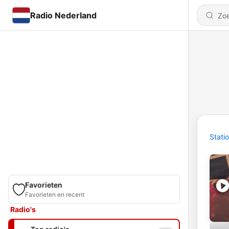
Radio Nederland
Stati
Favorieten
Favorieten en recent
Radio's