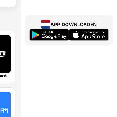
APP DOWNLOADEN
Masters of Hardcore